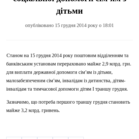
дітьми
опубліковано 15 грудня 2014 року о 18:01
Станом на 15 грудня 2014 року поштовим відділенням та
банківським установам перераховано майже 2,9
млрд
.
грн.
для виплати державної допомоги сім’ям із дітьми,
малозабезпеченим сім’ям, інвалідам із дитинства, дітям-
інвалідам та тимчасової допомоги дітям І траншу грудня.
Зазначимо, що потреба першого траншу грудня становить
майже 3,2 млрд. гривень.