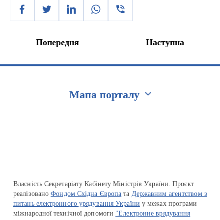
Попередня
Наступна
Мапа порталу
Перейти на сайт Ukraine.ua
Власність Секретаріату Кабінету Міністрів України. Проєкт
реалізовано
Фондом Східна Європа
та
Державним агентством з
питань електронного урядування України
у межах програми
міжнародної технічної допомоги
"Електронне врядування