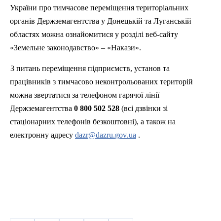
України про тимчасове переміщення територіальних
органів Держземагентства у Донецькій та Луганській
областях можна ознайомитися у розділі веб-сайту
«Земельне законодавство» – «Накази».
З
питань переміщення підприємств, установ та
працівників з тимчасово неконтрольованих територій
можна звертатися за телефоном гарячої лінії
Держземагентства
0 800 502 528
(всі дзвінки зі
стаціонарних телефонів безкоштовні), а також на
електронну адресу
dazr
@
dazru
.
gov
.
ua
.