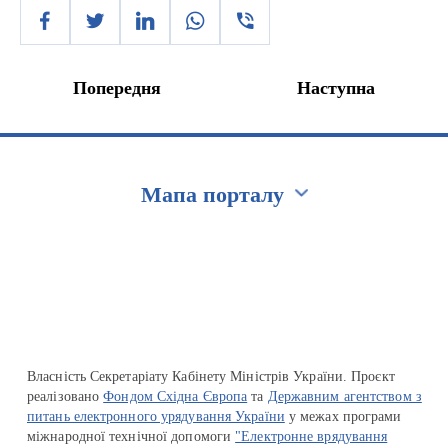
Попередня
Наступна
Мапа порталу
Перейти на сайт Ukraine.ua
Власність Секретаріату Кабінету Міністрів України. Проєкт
реалізовано
Фондом Східна Європа
та
Державним агентством з
питань електронного урядування України
у межах програми
міжнародної технічної допомоги
"Електронне врядування