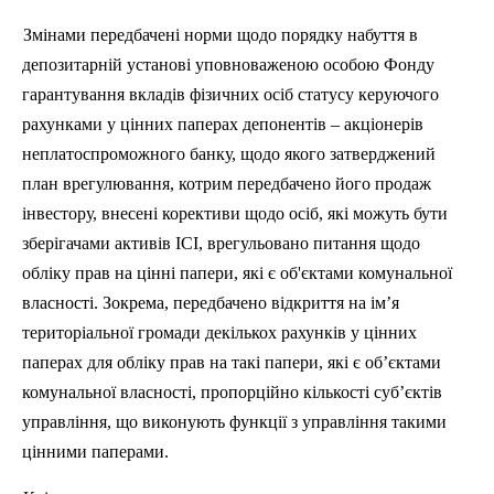
Змінами передбачені норми щодо порядку набуття в
депозитарній установі уповноваженою особою Фонду
гарантування вкладів фізичних осіб статусу керуючого
рахунками у цінних паперах депонентів – акціонерів
неплатоспроможного банку, щодо якого затверджений
план врегулювання, котрим передбачено його продаж
інвестору, внесені корективи щодо осіб, які можуть бути
зберігачами активів ІСІ, врегульовано питання щодо
обліку прав на цінні папери, які є об'єктами комунальної
власності. Зокрема, передбачено відкриття на ім’я
територіальної громади декількох рахунків у цінних
паперах для обліку прав на такі папери, які є об’єктами
комунальної власності, пропорційно кількості суб’єктів
управління, що виконують функції з управління такими
цінними паперами.