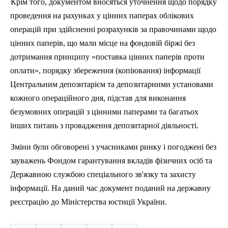
Крім того, документом вносяться уточнення щодо порядку
проведення на рахунках у цінних паперах облікових
операцій при здійсненні розрахунків за правочинами щодо
цінних паперів, що мали місце на фондовій біржі без
дотримання принципу «поставка цінних паперів проти
оплати», порядку збереження (копіювання) інформації
Центральним депозитарієм та депозитарними установами
кожного операційного дня, підстав для виконання
безумовних операцій з цінними паперами та багатьох
інших питань з провадження депозитарної діяльності.
Зміни були обговорені з учасниками ринку і погоджені без
зауважень Фондом гарантування вкладів фізичних осіб та
Державною службою спеціального зв'язку та захисту
інформації.
На даний час документ поданий на державну
реєстрацію до Міністерства юстиції України.