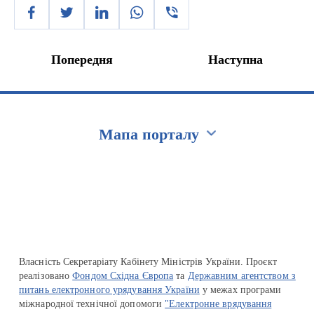
Попередня
Наступна
Мапа порталу
Перейти на сайт Ukraine.ua
Власність Секретаріату Кабінету Міністрів України. Проєкт
реалізовано
Фондом Східна Європа
та
Державним агентством з
питань електронного урядування України
у межах програми
міжнародної технічної допомоги
"Електронне врядування