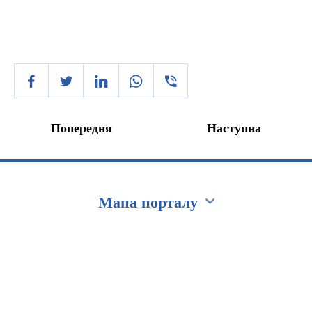
Попередня
Наступна
Мапа порталу
Перейти на сайт Ukraine.ua