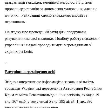
дезадаптації
внаслідок емоційної незрілості. З дітьми
провели арт-терапію за допомогою малювання, адже це
для них – найкращий спосіб вираження емоцій та
переживань.
На згадку про проведений захід діти подарували
рятувальникам свої малюнки. Подібну роботу психологи
управління і надалі проводитимуть з громадянами зі
східних регіонів.
Внутрішні переміщення осіб
Згідно з оперативною інформацією загальна кількість
громадян України, які переселені з Автономної Республіки
Крим та міста Севастополь до інших регіонів, складає 19
тис. 367 осіб, у тому числі 5 тис. 395 дітей, 1 тис. 392
інваліди та особи похилого віку.