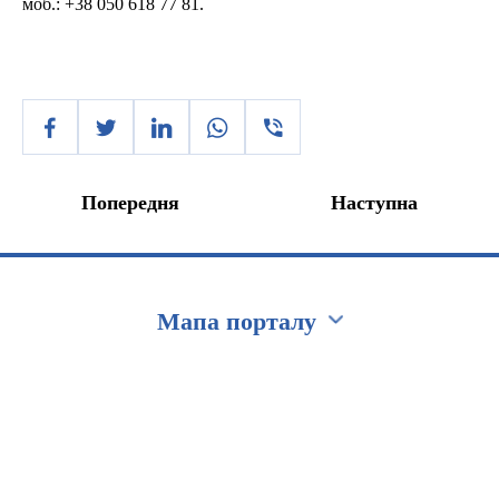
моб
.: +38 050 618 77 81.
Попередня
Наступна
Мапа порталу
Перейти на сайт Ukraine.ua