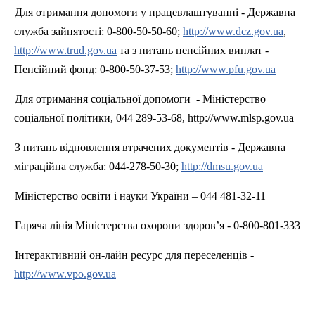
Для отримання допомоги у працевлаштуванні - Державна
служба зайнятості: 0-800-50-50-60;
http://www.dcz.gov.ua
,
http://www.trud.gov.ua
та з питань пенсійних виплат -
Пенсійний фонд: 0-800-50-37-53;
http://www.pfu.gov.ua
Для отримання соціальної допомоги
- Міністерство
соціальної політики, 044 289-53-68, http://www.mlsp.gov.ua
З питань відновлення втрачених документів - Державна
міграційна служба: 044-278-50-30;
http://dmsu.gov.ua
Міністерство освіти і науки України – 044 481-32-11
Гаряча лінія Міністерства охорони здоров’я - 0-800-801-333
Інтерактивний он-лайн ресурс для переселенців -
http://www.vpo.gov.ua