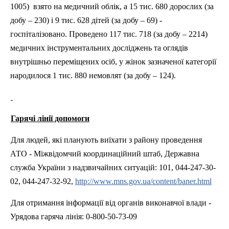
1005)
взято на медичний облік, а 15 тис. 680 дорослих (за
добу – 230) і 9 тис. 628 дітей (за добу – 69) -
госпіталізовано. Проведено 117 тис. 718 (за добу – 2214)
медичних інструментальних досліджень та оглядів
внутрішньо переміщених осіб, у жінок зазначеної категорії
народилося 1 тис. 880 немовлят (за добу – 124).
Гарячі лінії допомоги
Для людей, які планують виїхати з району проведення
АТО - Міжвідомчий координаційний штаб, Державна
служба України з надзвичайних ситуацій: 101, 044-247-30-
02, 044-247-32-92,
http://www.mns.gov.ua/content/baner.html
Для отримання інформації від органів виконавчої влади -
Урядова гаряча лінія: 0-800-50-73-09