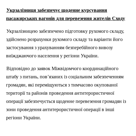
Укрзалізниця забезпечує щоденне курсування
пасажирських вагонів для перевезення жителів Сходу
Укрзалізницею забезпечено підготовку рухомого складу,
здійснено розрахунки рухомого складу та варіанти його
застосування з урахуванням безперебійного вивозу
виїжджаючого населення у регіони України.
Відповідно до заявок Міжвідомчого координаційного
штабу з питань, пов’язаних із соціальним забезпеченням
громадян, які переміщуються з тимчасово окупованої
території та районів проведення антитерористичної
операції забезпечується щоденне перевезення громадян із
зони проведення антитерористичної операції в інші
регіони України.