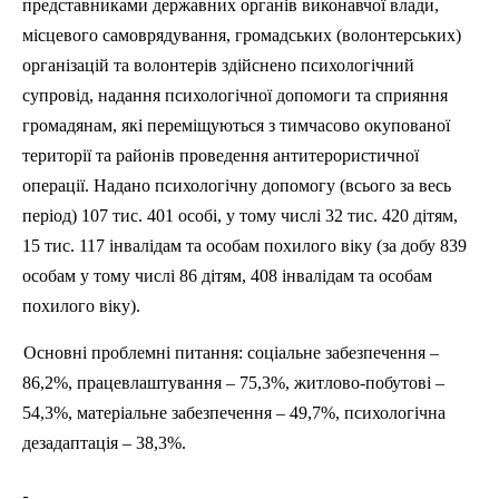
представниками державних органів виконавчої влади,
місцевого самоврядування, громадських (волонтерських)
організацій та волонтерів здійснено психологічний
супровід, надання психологічної допомоги та сприяння
громадянам, які переміщуються з тимчасово окупованої
території та районів проведення антитерористичної
операції. Надано психологічну допомогу (всього за весь
період) 107 тис. 401 особі, у тому числі 32 тис. 420 дітям,
15 тис. 117 інвалідам та особам похилого віку (за добу 839
особам у тому числі 86 дітям, 408 інвалідам та особам
похилого віку).
Основні проблемні питання: соціальне забезпечення –
86,2%, працевлаштування – 75,3%, житлово-побутові –
54,3%, матеріальне забезпечення – 49,7%, психологічна
дезадаптація
– 38,3%.