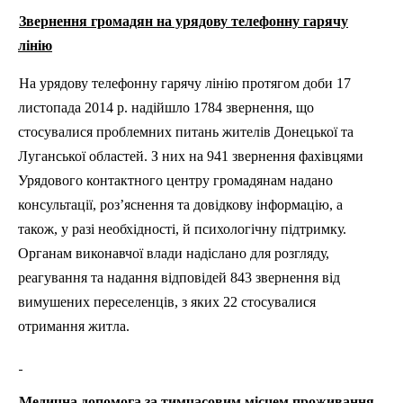
Звернення громадян на урядову телефонну гарячу
лінію
На урядову телефонну гарячу лінію протягом доби 17
листопада 2014 р. надійшло 1784 звернення, що
стосувалися проблемних питань жителів Донецької та
Луганської областей. З них на 941 звернення фахівцями
Урядового контактного центру громадянам надано
консультації, роз’яснення та довідкову інформацію, а
також, у разі необхідності, й психологічну підтримку.
Органам виконавчої влади надіслано для розгляду,
реагування та надання відповідей 843 звернення від
вимушених переселенців, з яких 22 стосувалися
отримання житла.
Медична допомога за тимчасовим місцем проживання