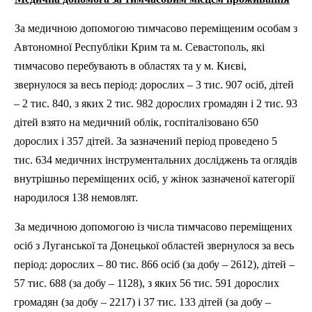
За медичною допомогою тимчасово переміщеним особам з
Автономної Республіки Крим та м. Севастополь, які
тимчасово перебувають в областях та у м. Києві,
звернулося за весь період: дорослих – 3 тис. 907 осіб, дітей
– 2 тис. 840, з яких 2 тис. 982 дорослих громадян і 2 тис. 93
дітей взято на медичний облік, госпіталізовано 650
дорослих і 357 дітей. За зазначений період проведено 5
тис. 634 медичних інструментальних досліджень та оглядів
внутрішньо переміщених осіб, у жінок зазначеної категорії
народилося 138 немовлят.
За медичною допомогою із числа тимчасово переміщених
осіб з Луганської та Донецької областей звернулося за весь
період: дорослих – 80 тис. 866 осіб (за добу – 2612), дітей –
57 тис. 688 (за добу – 1128), з яких 56 тис. 591 дорослих
громадян (за добу – 2217) і 37 тис. 133 дітей (за добу –