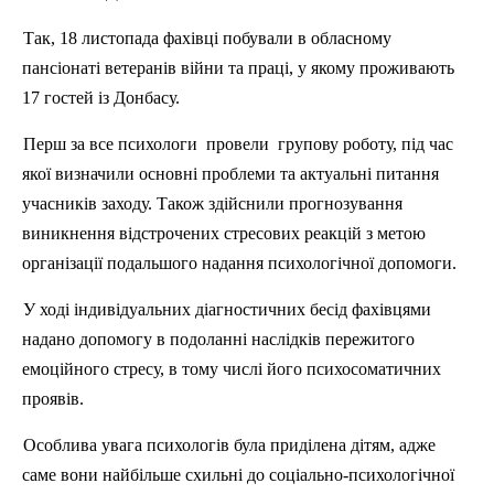
Так, 18 листопада фахівці побували в обласному
пансіонаті ветеранів війни та праці, у якому проживають
17 гостей із Донбасу.
Перш за все психологи провели групову роботу, під час
якої визначили основні проблеми та актуальні питання
учасників заходу. Також здійснили прогнозування
виникнення відстрочених стресових реакцій з метою
організації подальшого надання психологічної допомоги.
У ході індивідуальних діагностичних бесід фахівцями
надано допомогу в подоланні наслідків пережитого
емоційного стресу, в тому числі його психосоматичних
проявів.
Особлива увага психологів була приділена дітям, адже
саме вони найбільше схильні до соціально-психологічної