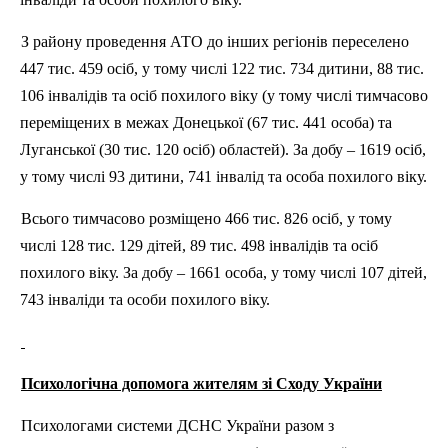
З району проведення АТО до інших регіонів переселено
447 тис. 459 осіб, у тому числі 122 тис. 734 дитини, 88 тис.
106 інвалідів та осіб похилого віку (у тому числі тимчасово
переміщених в межах Донецької (67 тис. 441 особа) та
Луганської (30 тис. 120 осіб) областей). За добу – 1619 осіб,
у тому числі 93 дитини, 741 інвалід та особа похилого віку.
Всього тимчасово розміщено 466 тис. 826 осіб, у тому
числі 128 тис. 129 дітей, 89 тис. 498 інвалідів та осіб
похилого віку. За добу – 1661 особа, у тому числі 107 дітей,
743 інваліди та особи похилого віку.
Психологічна допомога жителям зі Сходу України
Психологами системи ДСНС України разом з