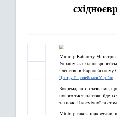
східноєв
Міністр Кабінету Міністрі
Україну як східноєвропейсь
членство в Європейському 
Центру Європейської України
Зокрема, автор зазначив, щ
нового тисячоліття»: йдетьс
технології космічної та ато
Міністр також підкреслив, 