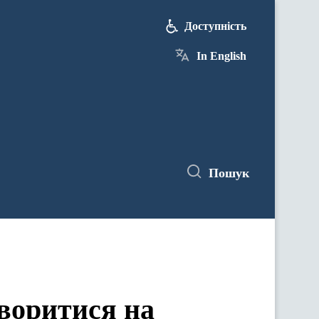
Доступність
In English
Пошук
воритися на