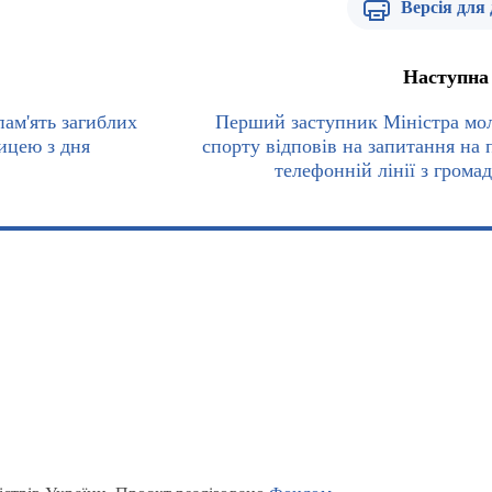
Версія для
Наступна
пам'ять загиблих
Перший заступник Міністра мол
ницею з дня
спорту відповів на запитання на 
телефонній лінії з грома