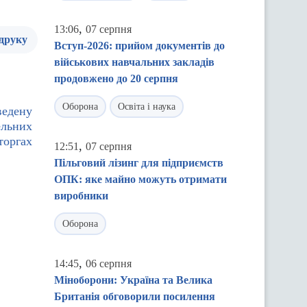
,
13:06
07 серпня
 друку
Вступ-2026: прийом документів до
військових навчальних закладів
продовжено до 20 серпня
Оборона
Освіта і наука
ведену
ельних
торгах
,
12:51
07 серпня
Пільговий лізинг для підприємств
ОПК: яке майно можуть отримати
виробники
Оборона
,
14:45
06 серпня
Міноборони: Україна та Велика
Британія обговорили посилення