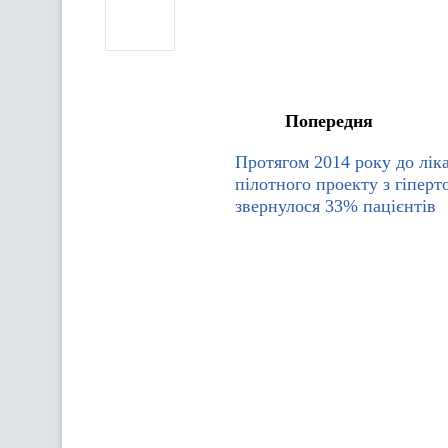
Попередня
Протягом 2014 року до ліка
пілотного проекту з гіперт
звернулося 33% пацієнтів