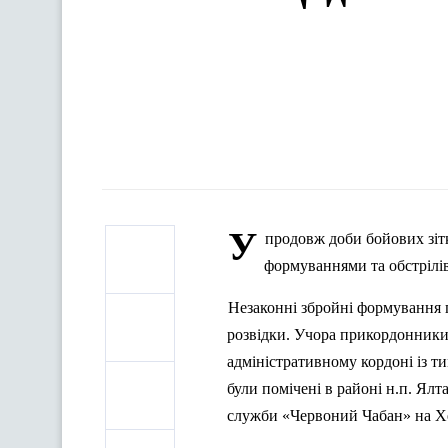
У
продовж доби бойових зіт
формуваннями та обстрілів
Незаконні збройні формування
розвідки. Учора прикордонники
адміністративному кордоні із 
були помічені в районі
н.п
. Ялт
служби «Червоний Чабан» на Х