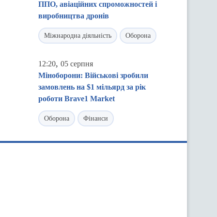
ППО, авіаційних спроможностей і
виробництва дронів
Міжнародна діяльність
Оборона
,
12:20
05 серпня
Міноборони: Військові зробили
замовлень на $1 мільярд за рік
роботи Brave1 Market
Оборона
Фінанси