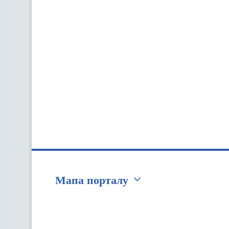
Мапа порталу
Перейти на сайт Ukraine.ua