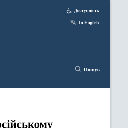
Доступність
In English
Пошук
осійському