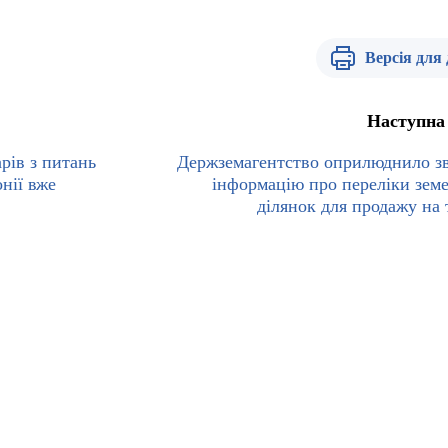
Версія для
Наступна
рів з питань
Держземагентство оприлюднило з
онії вже
інформацію про переліки зем
ділянок для продажу на 