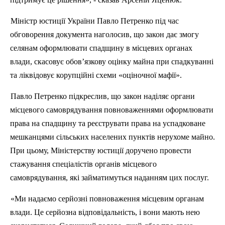
Міністр юстиції України Павло Петренко під час
обговорення документа наголосив, що закон дає змогу
селянам оформлювати спадщину в місцевих органах
влади, скасовує обов’язкову оцінку майна при спадкуванні
та ліквідовує корупційні схеми «оціночної мафії».
Павло Петренко підкреслив, що закон наділяє органи
місцевого самоврядування повноваженнями оформлювати
права на спадщину та реєструвати права на успадковане
мешканцями сільських населених пунктів нерухоме майно.
При цьому, Міністерству юстиції доручено провести
стажування спеціалістів органів місцевого
самоврядування, які займатимуться наданням цих послуг.
«Ми надаємо серйозні повноваження місцевим органам
влади. Це серйозна відповідальність, і вони мають нею