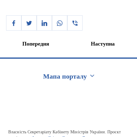
Попередня
Наступна
Мапа порталу
Перейти на сайт Ukraine.ua
Власність Секретаріату Кабінету Міністрів України. Проєкт