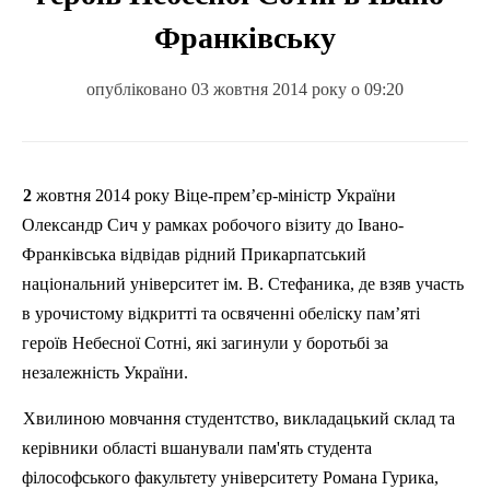
Франківську
опубліковано 03 жовтня 2014 року о 09:20
2 жовтня 2014 року Віце-прем’єр-міністр України
Олександр Сич у рамках робочого візиту до Івано-
Франківська відвідав рідний Прикарпатський
національний університет ім. В. Стефаника, де взяв участь
в урочистому відкритті та освяченні обеліску пам’яті
героїв Небесної Сотні, які загинули у боротьбі за
незалежність України.
Хвилиною мовчання студентство, викладацький склад та
керівники області вшанували пам'ять студента
філософського факультету університету Романа Гурика,