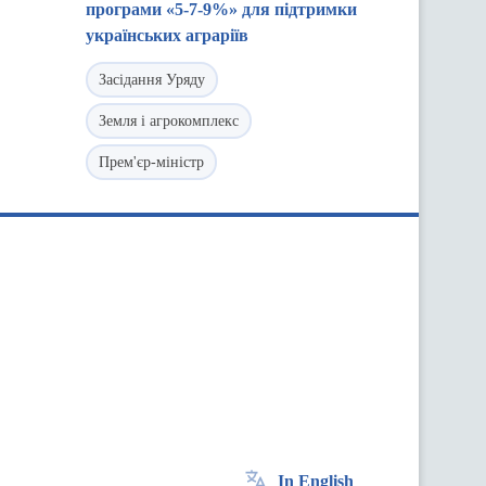
програми «5-7-9%» для підтримки
українських аграріїв
Засідання Уряду
Земля і агрокомплекс
Прем'єр-міністр
In English