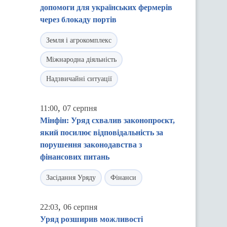
допомоги для українських фермерів
через блокаду портів
Земля і агрокомплекс
Міжнародна діяльність
Надзвичайні ситуації
,
11:00
07 серпня
Мінфін: Уряд схвалив законопроєкт,
який посилює відповідальність за
порушення законодавства з
фінансових питань
Засідання Уряду
Фінанси
,
22:03
06 серпня
Уряд розширив можливості