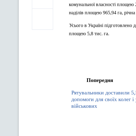
комунальної власності площею 2
наділів площею 965,94 га, річна
Усього в Україні підготовлено 
площею 5,8 тис. г
а
.
Попередня
Рятувальники доставили 5,
допомоги для своїх колег і
військових