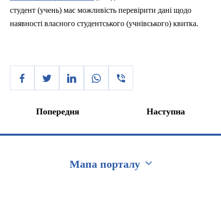
студент (учень) має можливість перевірити дані щодо
наявності власного студентського (учнівського) квитка.
Попередня
Наступна
Мапа порталу
Перейти на сайт Ukraine.ua