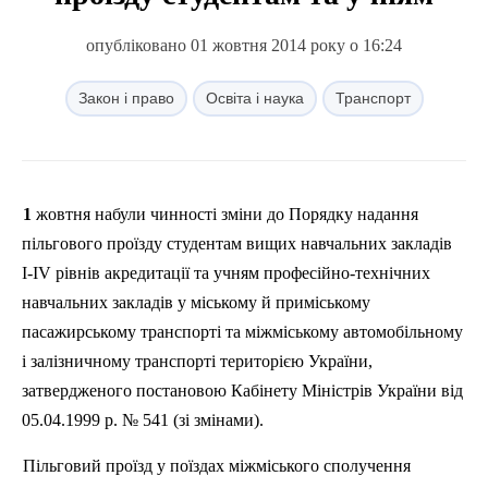
опубліковано 01 жовтня 2014 року о 16:24
Закон і право
Освіта і наука
Транспорт
1 жовтня набули чинності зміни до Порядку надання
пільгового проїзду студентам вищих навчальних закладів
I-IV рівнів акредитації та учням професійно-технічних
навчальних закладів у міському й приміському
пасажирському транспорті та міжміському автомобільному
і залізничному транспорті територією України,
затвердженого постановою Кабінету Міністрів України від
05.04.1999 р. № 541 (зі змінами).
Пільговий проїзд у поїздах міжміського сполучення