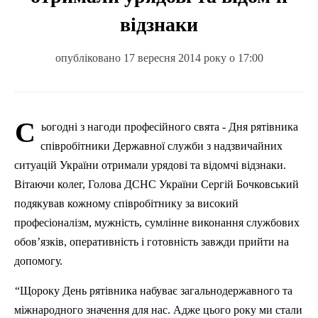
відзнаки
опубліковано 17 вересня 2014 року о 17:00
С
ьогодні з нагоди професійного свята - Дня рятівника
співробітники Державної служби з надзвичайних
ситуацій України отримали урядові та відомчі відзнаки.
Вітаючи колег, Голова ДСНС України Сергій Бочковський
подякував кожному співробітнику за високий
професіоналізм, мужність, сумлінне виконання службових
обов’язків, оперативність і готовність завжди прийти на
допомогу.
“Щороку День рятівника набуває загальнодержавного та
м
іжнародного значення для нас. Адже цього року ми стали