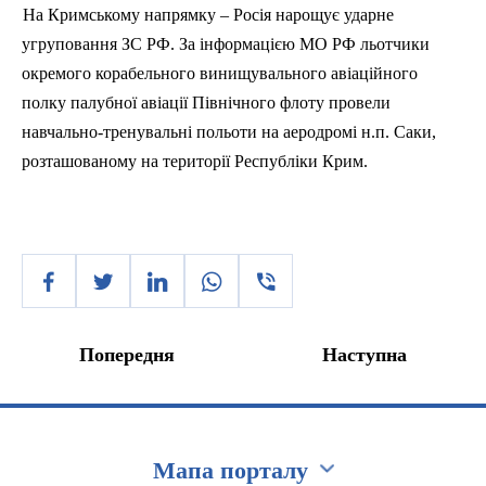
На Кримському напрямку – Росія нарощує ударне
угруповання ЗС РФ. За інформацією
МО
РФ льотчики
окремого корабельного винищувального авіаційного
полку палубної авіації Північного флоту провели
навчально-тренувальні польоти на аеродромі
н.п
. Саки,
розташованому на території Республіки Крим.
Попередня
Наступна
Мапа порталу