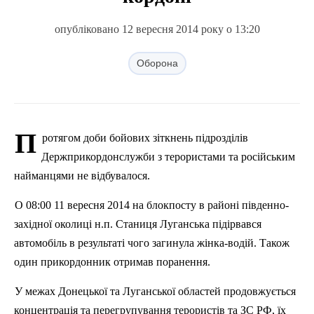
опубліковано 12 вересня 2014 року о 13:20
Оборона
П
ротягом доби бойових зіткнень підрозділів
Держприкордонслужби
з терористами та російським
найманцями не відбувалося.
О 08:00 11 вересня 2014 на блокпосту в районі південно-
західної околиці
н.п
. Станиця Луганська підірвався
автомобіль в результаті чого загинула жінка-водій. Також
один прикордонник отримав поранення.
У межах Донецької та Луганської областей продовжується
концентрація та перегрупування терористів та ЗС РФ, їх