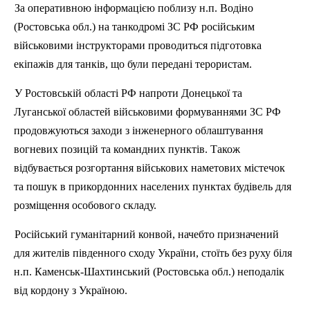
За оперативною інформацією поблизу
н.п
.
Водіно
(Ростовська обл.) на танкодромі ЗС РФ російським
військовими інструкторами проводиться підготовка
екіпажів для танків, що були передані терористам.
У Ростовській області РФ напроти Донецької та
Луганської областей військовими формуваннями ЗС РФ
продовжуються заходи з інженерного облаштування
вогневих позицій та командних пунктів. Також
відбувається розгортання військових наметових містечок
та пошук в прикордонних населених пунктах будівель для
розміщення особового складу.
Російський гуманітарний конвой, начебто призначений
для жителів південного сходу України, стоїть без руху біля
н.п
.
Каменськ-Шахтинський
(Ростовська обл.) неподалік
від кордону з Україною.