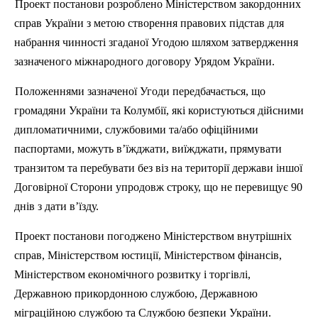
Проект постанови розроблено Міністерством закордонних
справ України з метою створення правових підстав для
набрання чинності згаданої Угодою шляхом затвердження
зазначеного міжнародного договору Урядом України.
Положеннями зазначеної Угоди передбачається, що
громадяни України та Колумбії, які користуються дійсними
дипломатичними, службовими та/або офіційними
паспортами, можуть в’їжджати, виїжджати, прямувати
транзитом та перебувати без віз на території держави іншої
Договірної Сторони упродовж строку, що не перевищує 90
днів з дати в’їзду.
Проект постанови погоджено Міністерством внутрішніх
справ, Міністерством юстиції, Міністерством фінансів,
Міністерством економічного розвитку і торгівлі,
Державною прикордонною службою, Державною
міграційною службою та Службою безпеки України.