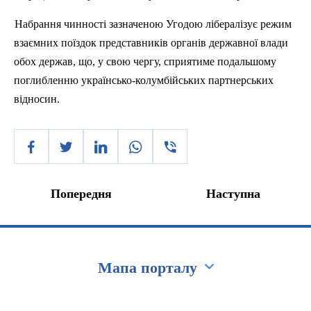
Набрання чинності зазначеною Угодою лібералізує режим
взаємних поїздок представників органів державної влади
обох держав, що, у свою чергу, сприятиме подальшому
поглибленню українсько-колумбійських партнерських
відносин.
Попередня
Наступна
Мапа порталу
Перейти на сайт Ukraine.ua