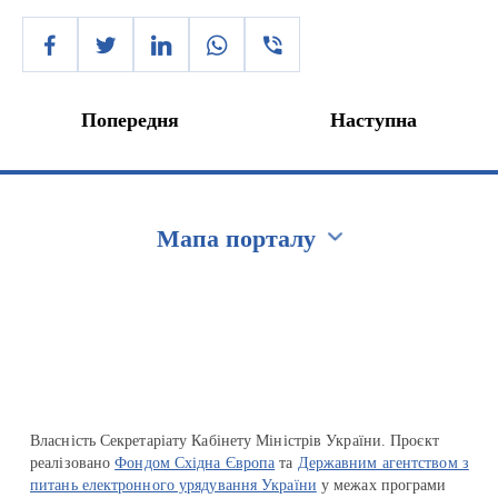
Попередня
Наступна
Мапа порталу
Перейти на сайт Ukraine.ua
Власність Секретаріату Кабінету Міністрів України. Проєкт
реалізовано
Фондом Східна Європа
та
Державним агентством з
питань електронного урядування України
у межах програми