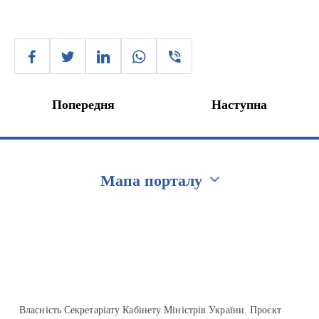
Попередня
Наступна
Мапа порталу
Перейти на сайт Ukraine.ua
Власність Секретаріату Кабінету Міністрів України. Проєкт