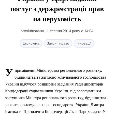
послуг з держреєстрації прав
на нерухомість
опубліковано 11 серпня 2014 року о 14:04
Економіка
Закон і право
Інновації
У
приміщенні Міністерства регіонального розвитку,
будівництва та житлово-комунального господарства
України відбулося розширене засідання Ради директорів
Конфедерації будівельників України,
п
ід головуванням
заступника Міністра регіонального розвитку, будівництва
та житлово-комунального господарства України Дмитра
Ісаєнка та Президента Конфедерації Льва Парцхаладзе. У