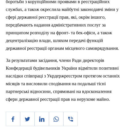
боротьби з корупційними проявами в реєстраційних
службах, а також окреслила майбутні законодавчі зміни у
сфері державної реєстрації прав, які, окрім іншого,
передбачають надання адміністративних послуг за
принципом розподілу на фронт- та бек-офіси, а також
децентралізацію влади, шляхом передачі функцій
державної реєстрації органам місцевого самоврядування.
За результатами засідання, члени Ради директорів
Конфедерації будівельників України відмітили позитивні
наслідки співпраці з Укрдержреєстром протягом останніх
місяців та висловили сподівання на подальші тісні
партнерські відносини, спрямовані на вдосконалення
сфери державної реєстрації прав на нерухоме майно.