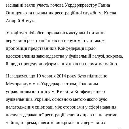
засіданні взяли участь голова Укрдержреєстру Ганна
Онищенко та начальник реєстраційної служби м. Києва
Андрій Янчук.
У
ход
і зустрічі обговорювались актуальні питання
державної реєстрації прав на нерухомість, а також
пропозиції представників Конфедерації щодо
вдосконалення законодавства у будівельній галузі, зокрема,
й щодо процедури оформлення прав на нерухоме майно.
Нагадаємо, що 19 червня 2014 року було
п
ідписано
Меморандум між Укрдержреєстром, Головним
управлінням юстиції у м. Києві та Конфедерацією
будівельників України, основною метою якого було
налагодження співпраці між сторонами у сфері надання
послуг з державної реєстрації речових прав на нерухоме
майно, зокрема, шляхом виокремлення державних