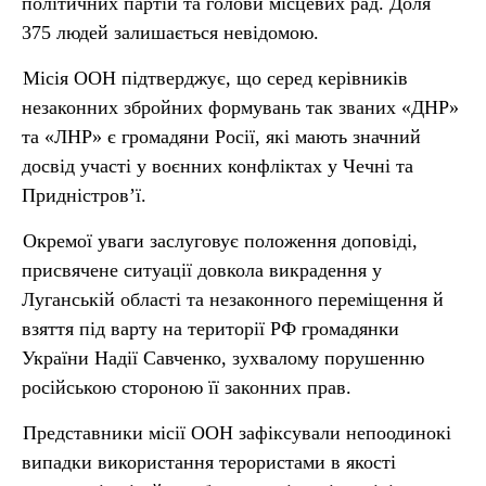
політичних партій та голови місцевих рад. Доля
375 людей залишається невідомою.
Місія ООН підтверджує, що серед керівників
незаконних збройних формувань так званих «ДНР»
та «ЛНР» є громадяни Росії, які мають значний
досвід участі у воєнних конфліктах у Чечні та
Придністров’ї.
Окремої уваги заслуговує положення доповіді,
присвячене ситуації довкола викрадення у
Луганській області та незаконного переміщення й
взяття під варту на території РФ громадянки
України Надії Савченко, зухвалому порушенню
російською стороною її законних прав.
Представники місії ООН зафіксували непоодинокі
випадки використання терористами в якості