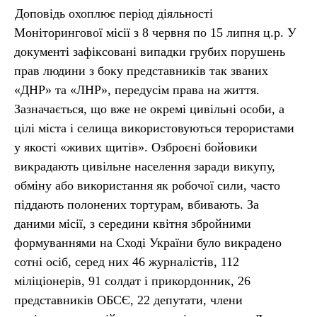
Доповідь охоплює період діяльності
Моніторингової місії з 8 червня по 15 липня ц.р. У
документі зафіксовані випадки грубих порушень
прав людини з боку представників так званих
«ДНР» та «ЛНР», передусім права на життя.
Зазначається, що вже не окремі цивільні особи, а
цілі міста і селища використовуються терористами
у якості «живих щитів». Озброєні бойовики
викрадають цивільне населення заради викупу,
обміну або використання як робочої сили, часто
піддають полонених тортурам, вбивають. За
даними місії, з середини квітня збройними
формуваннями на Сході України було викрадено
сотні осіб, серед них 46 журналістів, 112
міліціонерів, 91 солдат і прикордонник, 26
представників ОБСЄ, 22 депутати, члени