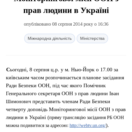
прав людини в Україні
опубліковано 08 серпня 2014 року о 16:36
Міжнародна діяльність
Міністерства
Сьогодні, 8 серпня ц.р. у м. Нью-Йорк о 17.00 за
київським часом розпочинається планове засідання
Ради Безпеки ООН, під час якого Помічник
Генерального секретаря ООН з прав людини Іван
представить членам Ради Безпеки
Шимонович
четверту доповідь Моніторингової місії ООН з прав
людини в Україні (
пряму трансляцію засідання РБ ООН
).
можна подивитися за адресою:
http://webtv.un.org/