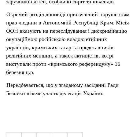
заручників дітей, особливо сиріт та інвалідів.
Окремий розділ доповіді присвячений порушенням
прав людини в Автономній Республіці Крим. Місія
ООН вказують на переслідування і дискримінацію
окупаційною російською владою етнічних
українців, кримських татар та представників
релігійних меншин, а також активістів, котрі
виступали проти «кримського референдуму» 16
березня ц.р.
Передбачається, що у згаданому засіданні Ради
Безпеки візьме участь делегація України.