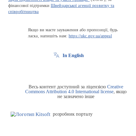
фінансової підтримки
Швейцарської агенції розвитку та
співробітництва
Якщо ви маєте зауваження або пропозиції, будь
ласка, напишіть нам:
https://ukc.gov.ua/appeal
In English
Весь контент доступний за ліцензією
Creative
Commons Attribution 4.0 International license
, якщо
не зазначено інше
розробник порталу