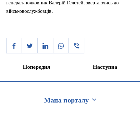
генерал-полковник Валерій Гелетей, звертаючись
до
військовослужбовців.
Попередня
Наступна
Мапа порталу
Перейти на сайт Ukraine.ua