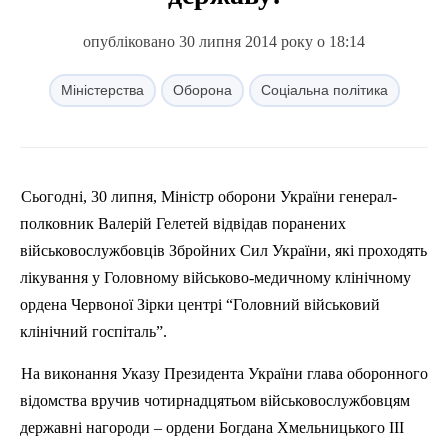
опубліковано 30 липня 2014 року о 18:14
Міністерства
Оборона
Соціальна політика
Сьогодні, 30 липня, Міністр оборони України генерал-
полковник Валерій Гелетей відвідав поранених
військовослужбовців Збройних Сил України, які проходять
лікування у Головному військово-медичному клінічному
ордена Червоної Зірки центрі “Головний військовий
клінічний госпіталь”.
На виконання Указу Президента України глава оборонного
відомства вручив чотирнадцятьом військовослужбовцям
державні нагороди – ордени Богдана Хмельницького ІІІ