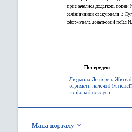
призначалися додаткові поїзди 
залізничники евакуювали із Луг
сформувала додатковий поїзд № 
Попередня
Людмила Денісова: Жителі
отримати належні їм пенсії
соціальні послуги
Мапа порталу