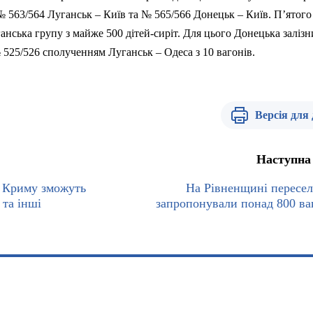
№ 563/564 Луганськ – Київ та № 565/566 Донецьк – Київ. П’ятого
анська групу з майже 500 дітей-сиріт. Для цього Донецька заліз
525/526 сполученням Луганськ – Одеса з 10 вагонів.
Версія для
Наступна
 Криму зможуть
На Рівненщині пересе
 та інші
запропонували понад 800 ва