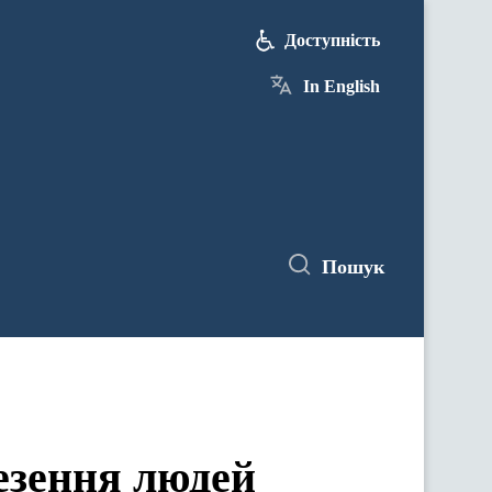
Доступність
In English
Пошук
езення людей