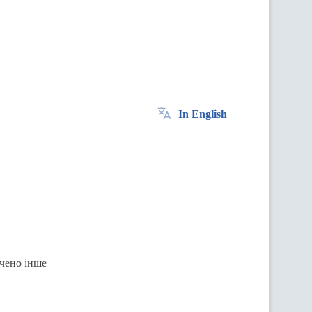
In English
ачено інше