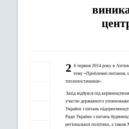
виника
цент
2
6 червня 2014 року в Антим
тему «Проблемні питання, щ
теплопостачання».
Захід відбувся під керівництво
участю державного уповноважен
України з питань підприємництв
Ради України з питань будівниц
регіональної політики, а також 