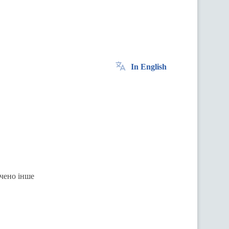
In English
ачено інше