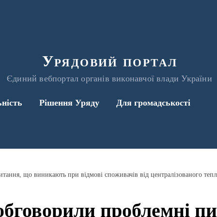
Урядовий портал
Єдиний вебпортал органів виконавчої влади України
ьність
Рішення Уряду
Для громадськості
ання, що виникають при відмові споживачів від централізованого теп
бговорили проблемні пи