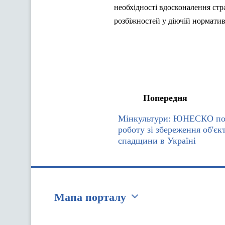
необхідності вдосконалення стр
розбіжностей у діючій норматив
Попередня
Мінкультури: ЮНЕСКО по
роботу зі збереження об'єкт
спадщини в Україні
Мапа порталу
Перейти на сайт Ukraine.ua