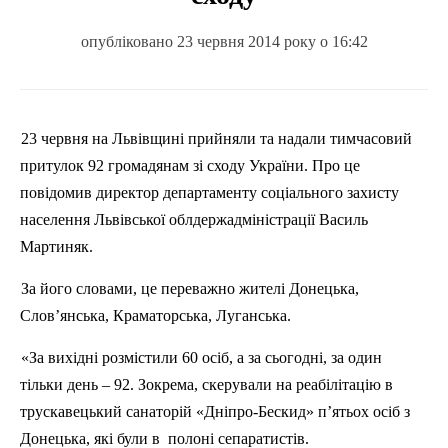
опубліковано 23 червня 2014 року о 16:42
23 червня на Львівщині прийняли та надали тимчасовий
притулок 92 громадянам зі сходу України. Про це
повідомив директор департаменту соціального захисту
населення Львівської облдержадміністрації Василь
Мартиняк
.
За його словами, це переважно жителі Донецька,
Слов’янська, Краматорська, Луганська.
«За вихідні розмістили 60 осіб, а за сьогодні, за один
тільки день – 92. Зокрема, скерували на реабілітацію в
трускавецький санаторій «Дніпро-Бескид» п’ятьох осіб з
Донецька, які були в
полоні сепаратистів.