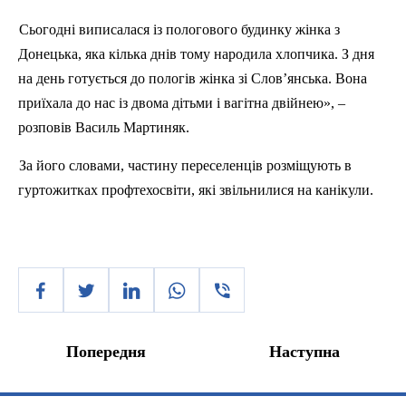
Сьогодні виписалася із пологового будинку жінка з
Донецька, яка кілька днів тому народила хлопчика. З дня
на день готується до пологів жінка зі Слов’янська. Вона
приїхала до нас із двома дітьми і вагітна двійнею», –
розповів Василь
Мартиняк
.
За його словами, частину переселенців розміщують в
гуртожитках
профтехосвіти
, які звільнилися на канікули.
Попередня
Наступна