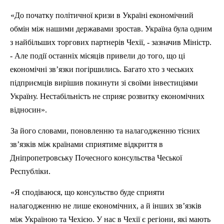
«До початку політичної кризи в Україні економічний
обмін між нашими державами зростав. Україна була одним
з найбільших торгових партнерів Чехії, - зазначив Міністр.
- Але події останніх місяців привели до того, що ці
економічні зв’язки погіршились. Багато хто з чеських
підприємців вирішив покинути зі своїми інвестиціями
Україну. Нестабільність не сприяє розвитку економічних
відносин».
За його словами, поновленню та налагодженню тісних
зв’язків між країнами сприятиме відкриття в
Дніпропетровську Почесного консульства Чеської
Республіки.
«Я сподіваюся, що консульство буде сприяти
налагодженню не лише економічних, а й інших зв’язків
між Україною та Чехією. У нас в Чехії є регіони, які мають