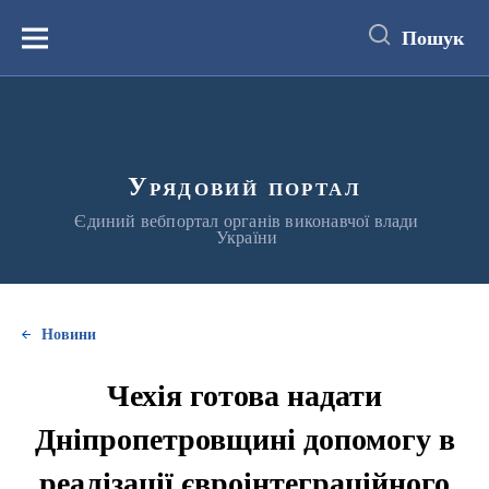
до
основного
Пошук
вмісту
Меню
Урядовий портал
Єдиний вебпортал органів виконавчої влади
України
Новини
Чехія готова надати
Дніпропетровщині допомогу в
реалізації євроінтеграційного