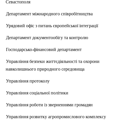
Севастополя
Департамент
м
іжнародного співробітництва
Урядовий офіс з питань європейської інтеграції
Департамент документообі
гу та
контролю
Господарсько-фінансовий департамент
Управління безпеки життєдіяльності та охорони
навколишнього
природного
середовища
Управління протоколу
Управління
соц
іальної політики
Управління роботи із зверненнями громадян
Управління розвитку агропромислового комплексу