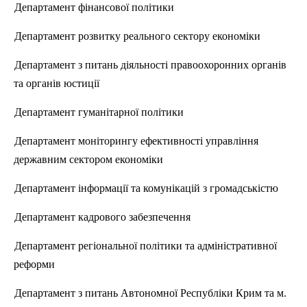
Департамент фінансової політики
Департамент розвитку
реального
сектору економіки
Департамент з питань діяльності правоохоронних органі
в
та
органів юстиції
Департамент гуманітарної політики
Департамент моніторингу ефективності управління
державним сектором економіки
Департамент інформації та комунікацій з громадськістю
Департамент
кадрового
забезпечення
Департамент регіональної політики та адміністративної
реформи
Департамент з питань Автономної Республіки Крим та
м
.