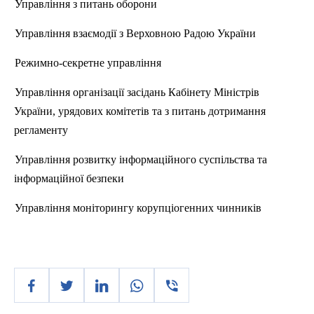
Управління з питань оборони
Управління взаємодії з Верховною Радою України
Режимно-секретне управління
Управління організації засідань Кабінету Міні
стр
ів
України, урядових комітетів та з питань дотримання
регламенту
Управління розвитку інформаційного суспільства та
інформаційної безпеки
Управління моніторингу корупціогенних чинників