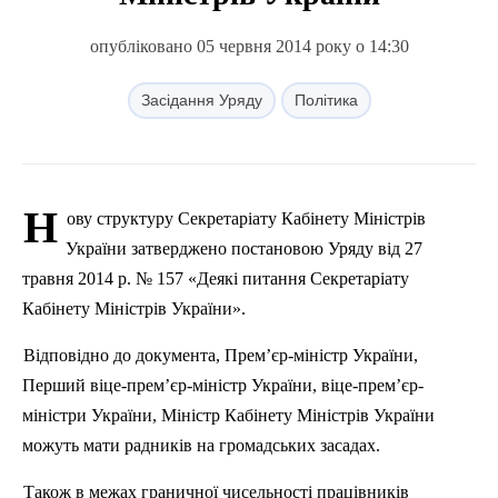
опубліковано 05 червня 2014 року о 14:30
Засідання Уряду
Політика
Н
ову структуру Секретаріату Кабінету Міні
стр
ів
України затверджено постановою Уряду від 27
травня 2014 р. № 157 «Деякі питання Секретаріату
Кабінету Міністрів України».
Відповідно до документа, Прем’єр-міні
стр
України,
Перший віце-прем’єр-міністр України, віце-прем’єр-
міністри України, Міністр Кабінету Міністрів України
можуть мати радників на громадських засадах.
Також в межах граничної чисельності працівників