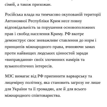
сімей, а також прихожан.
Російська влада на тимчасово окупованій території
Автономної Республіки Крим несе повну
відповідальність за порушення основоположних
прав і свобод населення Криму. РФ вкотре
демонструє своє зневажливе ставлення до норм і
принципів міжнародного права, вчиняючи замах
проти найвищих людських цінностей заради
«виправдання» своїх злочинних намірів та
інтересів.
вузькополітичних
МЗС вимагає від РФ припинити варварську та
лицемірну політику, яка становить загрозу не лише
для України та її громадян, але й для всього
міжнародного співтовариства.