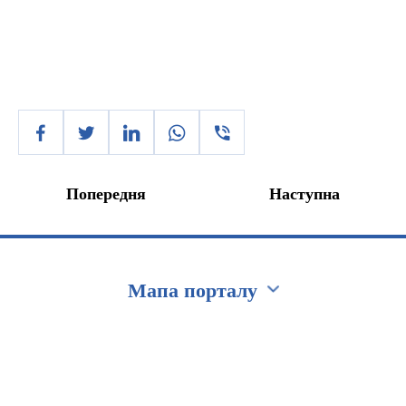
Попередня
Наступна
Мапа порталу
Перейти на сайт Ukraine.ua