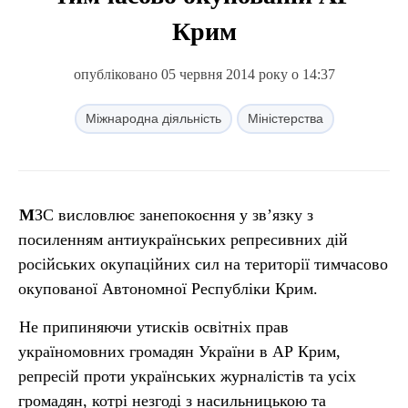
Крим
опубліковано 05 червня 2014 року о 14:37
Міжнародна діяльність
Міністерства
МЗС висловлює занепокоєння у зв’язку з
посиленням антиукраїнських репресивних дій
російських окупаційних сил на території тимчасово
окупованої Автономної Республіки Крим.
Не припиняючи утисків освітніх прав
україномовних громадян України в АР Крим,
репресій проти українських журналістів та усіх
громадян, котрі незгоді з насильницькою та