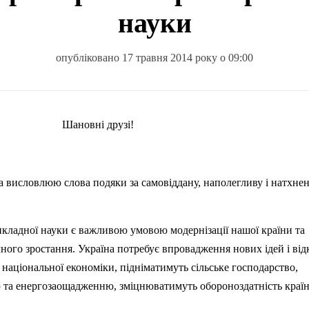
науки
опубліковано 17 травня 2014 року о 09:00
Шановні друзі!
а висловлюю слова подяки за самовіддану, наполегливу і натхне
икладної науки є важливою умовою модернізації нашої країни та
ного зростання. Україна потребує впровадження нових ідей і від
національної економіки, підніматимуть сільське господарство,
 та
енергозаощадженню
, зміцнюватимуть обороноздатність країн