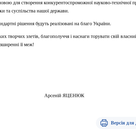
сновою для створення конкурентоспроможної науково-технічної п
ки та суспільства нашої держави.
андартні рішення будуть реалізовані на благо України.
ких творчих злетів, благополуччя і наснаги торувати свій власн
озширенні її меж!
Арсеній ЯЦЕНЮК
Версія для