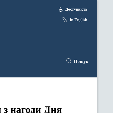
Доступність
In English
Пошук
 з нагоди Дня