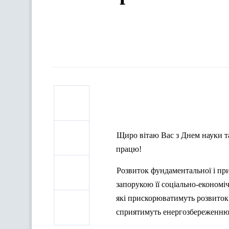
Щиро вітаю Вас з Днем науки т
працю!
Розвиток фундаментальної і пр
запорукою її соціально-економіч
які прискорюватимуть розвиток 
сприятимуть енергозбереженню