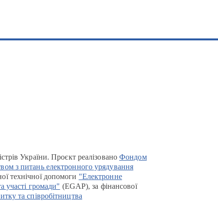
істрів України. Проєкт реалізовано
Фондом
вом з питань електронного урядування
ої технічної допомоги
"Електронне
та участі громади"
(EGAP), за фінансової
итку та співробітництва