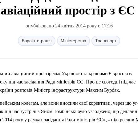
авіаційний простір з ЄС 
опубліковано 24 квітня 2014 року о 17:16
Євроінтеграція
Міністерства
Транспорт
ьний авіаційний простір між Україною та країнами Євросоюзу
оку під час засідання Ради міністрів ЄС.
Про це сьогодні під час
України розповів Міністр інфраструктури Максим Бурбак.
ейським колегам, але вони вносили свої корективи, через що уг
к під час зустрічі з Яном Томбінські було узгоджено, що дедлайн
я 2014 року у рамках засідання Ради міністрів ЄС», - підкреслив