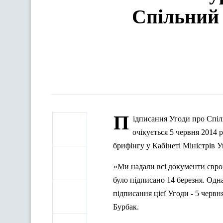
Спільний 
П
ідписання Угоди про Спіл
очікується 5 червня 2014 р
брифінгу у Кабінеті Міністрів 
«Ми надали всі документи європ
було підписано 14 березня. Одна
підписання цієї Угоди - 5 червн
Бурбак.