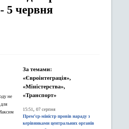
- 5 червня
За темами:
«Євроінтеграція»,
«Міністерства»,
«Транспорт»
оду не
 для
,
15:51
07 серпня
 Максим
Прем’єр-міністр провів нараду з
керівниками центральних органів