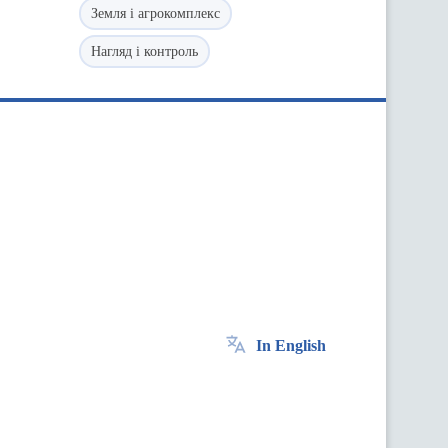
Земля і агрокомплекс
Нагляд і контроль
In English