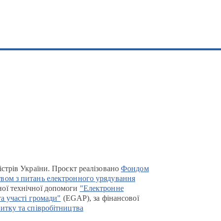
істрів України. Проєкт реалізовано
Фондом
вом з питань електронного урядування
ої технічної допомоги
"Електронне
та участі громади"
(EGAP), за фінансової
итку та співробітництва