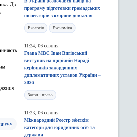
В Україні розпочався набір на
». До
ни
програму підготовки громадських
у
інспекторів з охорони довкілля
Екологія
Економіка
,
11:24
06 серпня
пиняють
Глава МВС Іван Вигівський
виступив на щорічній Нараді
им
керівників закордонних
дипломатичних установ України –
2026
дження
Закон і право
,
11:23
06 серпня
Міжнародний Реєстр збитків:
 друку
категорії для юридичних осіб та
держави