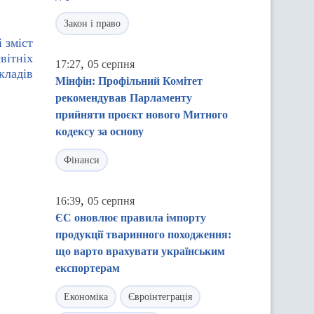
Закон і право
 зміст
вітніх
,
17:27
05 серпня
кладів
Мінфін: Профільний Комітет
рекомендував Парламенту
прийняти проєкт нового Митного
кодексу за основу
Фінанси
,
16:39
05 серпня
ЄС оновлює правила імпорту
продукції тваринного походження:
що варто врахувати українським
експортерам
Економіка
Євроінтеграція