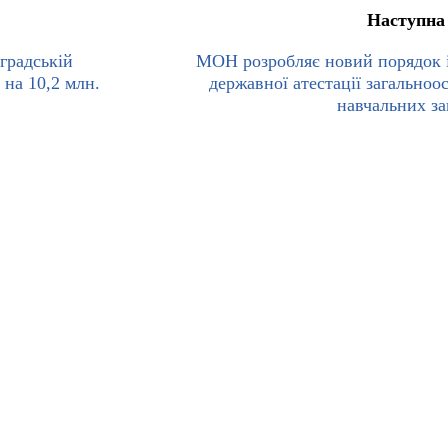
Наступна
градській
МОН розробляє новий порядок і
 на 10,2 млн.
державної атестації загальноос
навчальних за