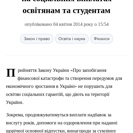
освітянам та студентам
опубліковано 04 квітня 2014 року о 15:54
Закон і право
Освіта і наука
Фінанси
П
рийняття Закону України «Про запобігання
фінансової катастрофи та створення передумов для
економічного зростання в Україні» не порушить для
освітян
соц
іальних гарантій, що діють на території
України.
Зокрема, продовжуватимуться виплати надбавок за
вислугу років, допомоги на оздоровлення при наданні
щорічної основної відпустки, винагороди
за
сумлінну