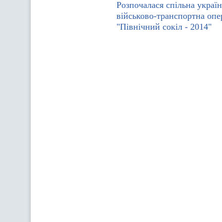
Розпочалася спільна украї
військово-транспортна опе
"Північний сокіл - 2014"