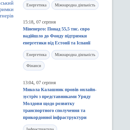
вський
Енергетика
Міжнародна діяльність
тримки
тнерів
,
15:18
07 серпня
Міненерго: Понад 55,5 тис. євро
надійшло до Фонду підтримки
енергетики від Естонії та Іспанії
Енергетика
Міжнародна діяльність
Фінанси
,
13:04
07 серпня
Микола Калашник провів онлайн-
зустріч з представниками Уряду
Молдови щодо розвитку
транспортного сполучення та
прикордонної інфраструктури
Інфраструктура