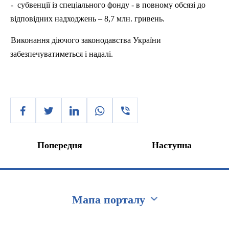
-
субвенції із спеціального фонду - в повному обсязі до
відповідних надходжень – 8,7 млн. гривень.
Виконання діючого законодавства України
забезпечуватиметься і надалі.
Попередня
Наступна
Мапа порталу
Перейти на сайт Ukraine.ua