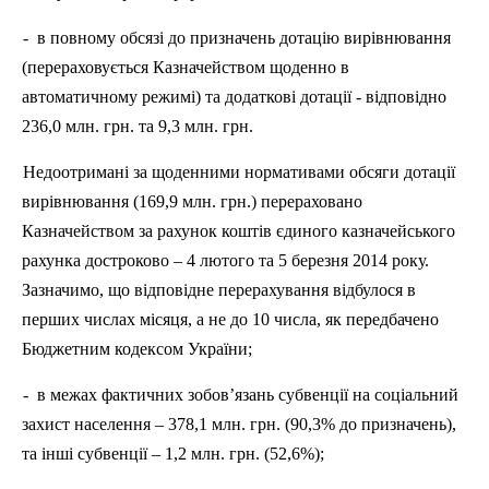
-
в повному обсязі до призначень дотацію вирівнювання
(перераховується Казначейством щоденно в
автоматичному режимі) та додаткові дотації - відповідно
236,0 млн. грн. та 9,3 млн. грн.
Недоотримані за щоденними нормативами обсяги дотації
вирівнювання (169,9 млн. грн.) перераховано
Казначейством за рахунок коштів єдиного казначейського
рахунка достроково – 4 лютого та 5 березня 2014 року.
Зазначимо, що відповідне перерахування відбулося в
перших числах місяця, а не до 10 числа, як передбачено
Бюджетним кодексом України;
-
в межах фактичних зобов’язань субвенції на соціальний
захист населення – 378,1 млн. грн. (90,3% до призначень),
та інші субвенції – 1,2 млн. грн. (52,6%);