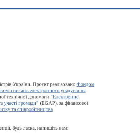
істрів України. Проєкт реалізовано
Фондом
вом з питань електронного урядування
ої технічної допомоги
"Електронне
та участі громади"
(EGAP), за фінансової
итку та співробітництва
иції, будь ласка, напишіть нам: