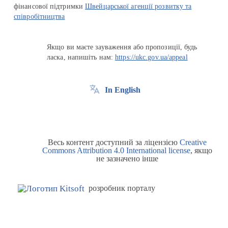
фінансової підтримки
Швейцарської агенції розвитку та
співробітництва
Якщо ви маєте зауваження або пропозиції, будь
ласка, напишіть нам:
https://ukc.gov.ua/appeal
In English
Весь контент доступний за ліцензією
Creative
Commons Attribution 4.0 International license
, якщо
не зазначено інше
розробник порталу