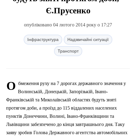
Є.Прусенко
опубліковано 04 лютого 2014 року о 17:27
Інфраструктура
Надзвичайні ситуації
Транспорт
О
бмеження руху на 7 дорогах державного значення у
Волинській, Донецькій, Запорізькій, Івано-
Франківській та Миколаївській областях будуть зняті
протягом доби, а проїзд до 115 віддалених населених
пунктів Донеччини, Волині, Івано-Франківщини та
Львівщини забезпечено до кінця завтрашнього дня.
Таку
заяву зробив Голова Державного агентства автомобільних