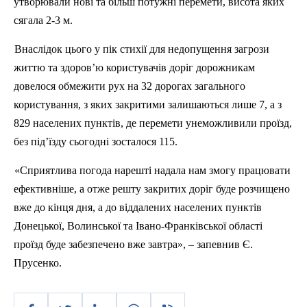
утворювали нові та більш потужні перемети, висота яких
сягала 2-3 м.
Внаслідок цього у
п
ік стихії для недопущення загрози
життю та здоров’ю користувачів доріг дорожникам
довелося обмежити рух на 32 дорогах загального
користування, з яких закритими залишаються лише 7, а з
829 населених пунктів, де перемети унеможливили проїзд,
без під’їзду сьогодні зосталося 115.
«Сприятлива погода нарешті надала нам змогу працювати
ефективніше, а отже решту закритих доріг буде розчищено
вже до кінця дня, а до віддалених населених пунктів
Донецької, Волинської та Івано-Франківської області
проїзд буде забезпечено вже завтра», – запевнив Є.
Прусенко.