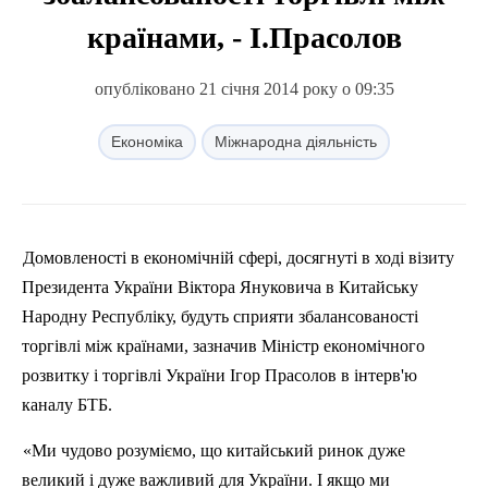
країнами, - І.Прасолов
опубліковано 21 січня 2014 року о 09:35
Економіка
Міжнародна діяльність
Домовленості в економічній сфері, досягнуті в ході візиту
Президента України Віктора Януковича в Китайську
Народну Республіку, будуть сприяти збалансованості
торгівлі між країнами, зазначив Міністр економічного
розвитку і торгівлі України Ігор
Прасолов
в інтерв'ю
каналу БТБ.
«Ми чудово розуміємо, що китайський ринок дуже
великий і дуже важливий для України. І якщо ми