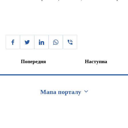
Попередня
Наступна
Мапа порталу
Перейти на сайт Ukraine.ua