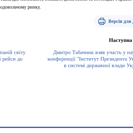
продовольчому ринку.
Версія для
Наступна
паній світу
Дмитро Табачник взяв участь у на
і рейси до
конференції "Інститут Президента У
в системі державної влади Ук