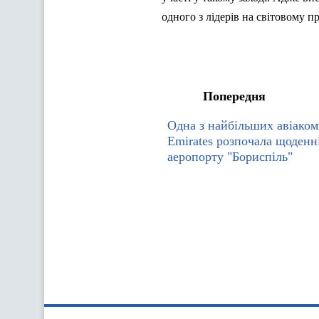
одного з лідерів на світовому 
Попередня
Одна з найбільших авіаком
Emirates розпочала щоденн
аеропорту "Бориспіль"