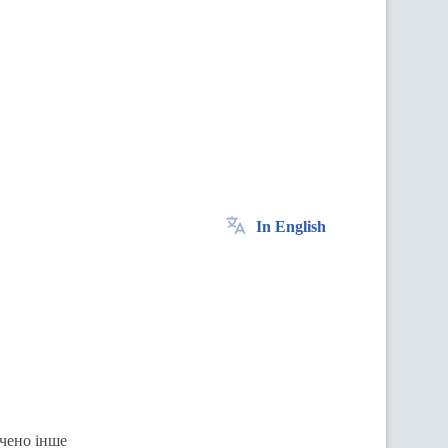
In English
ачено інше