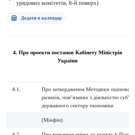
урядових комітетів, 8-й поверх)
Додати в календар
4. Про проекти постанов Кабінету Міністрів
України
4.1.
Про затвердження Методики оцінюванн
ризиків, пов’язаних з діяльністю суб’є
державного сектору економіки
(Мінфін)
4.2.
Про внесення зміни до пункту 6 Поряд