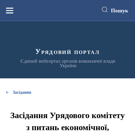
до
основного
Пошук
вмісту
Меню
Урядовий портал
Єдиний вебпортал органів виконавчої влади
України
Засідання
Засідання Урядового комітету
з питань економічної,