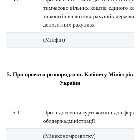
тимчасово вільних коштів єдиного казн
та коштів валютних рахунків державно
депозитних рахунках
(Мінфін)
5. Про проекти розпоряджень Кабінету Міністрів
України
5.1.
Про віднесення гуртожитків до сфери 
облдержадміністрації
(Мінекономрозвитку)