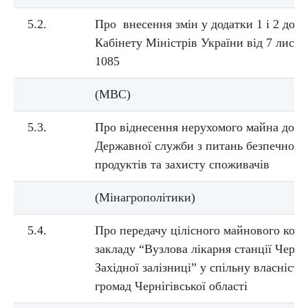
5.2.
Про внесення змін у додатки 1 і 2 до 
Кабінету Міністрів України від 7 листо
1085
(МВС)
5.3.
Про віднесення нерухомого майна до с
Державної служби з питань безпечност
продуктів та захисту споживачів
(Мінагрополітики)
5.4.
Про передачу цілісного майнового ком
закладу “Вузлова лікарня станції Черні
Західної залізниці” у спільну власність
громад Чернігівської області