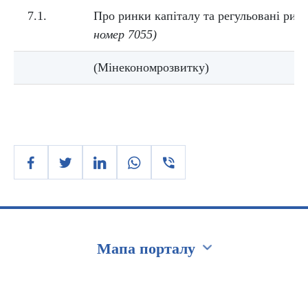
7.1.
Про ринки капіталу та регульовані ри
номер 7055)
(Мінекономрозвитку)
Мапа порталу
Перейти на сайт Ukraine.ua