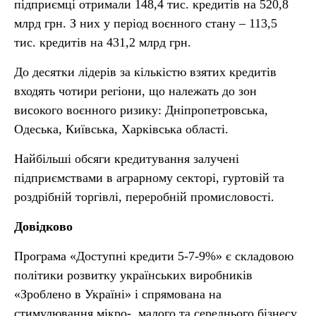
підприємці отримали 148,4 тис. кредитів на 520,8
млрд грн. З них у період воєнного стану – 113,5
тис. кредитів на 431,2 млрд грн.
До десятки лідерів за кількістю взятих кредитів
входять чотири регіони, що належать до зон
високого воєнного ризику: Дніпропетровська,
Одеська, Київська, Харківська області.
Найбільші обсяги кредитування залучені
підприємствами в аграрному секторі, гуртовій та
роздрібній торгівлі, переробній промисловості.
Довідково
Програма «Доступні кредити 5-7-9%» є складовою
політики розвитку українських виробників
«Зроблено в Україні» і спрямована на
стимулювання мікро-, малого та середнього бізнесу