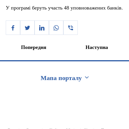
У програмі беруть участь 48 уповноважених банків.
Попередня
Наступна
Мапа порталу
Перейти на сайт Ukraine.ua