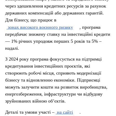
через здешевлення кредитних ресурсів за рахунок
державних компенсацій або державних гарантій.
Для бізнесу, що працює в
зонах високого воєнного ризику
, програма
передбачає знижену ставку на інвестиційні кредити
— 1% річних упродовж перших 5 років та 5% –
надалі.
З 2024 року програма фокусується на підтримці
кредитування інвестиційних проєктів, які
створюють робочі місця, сприяють модернізації
бізнесу та відновленню економіки. Підприємці
можуть залучити кошти на розвиток виробництва,
енергозбереження, інфраструктури чи відбудову
зруйнованих війною об’єктів.
Деталі та умови участі –
на сайті
.