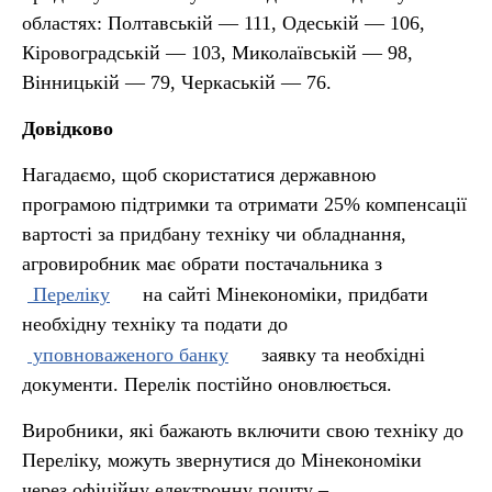
областях: Полтавській — 111, Одеській — 106,
Кіровоградській — 103, Миколаївській — 98,
Вінницькій — 79, Черкаській — 76.
Довідково
Нагадаємо, щоб скористатися державною
програмою підтримки та отримати 25% компенсації
вартості за придбану техніку чи обладнання,
агровиробник має обрати постачальника з
Переліку
на сайті Мінекономіки, придбати
необхідну техніку та подати до
уповноваженого банку
заявку та необхідні
документи. Перелік постійно оновлюється.
Виробники, які бажають включити свою техніку до
Переліку, можуть звернутися до Мінекономіки
через офіційну електронну пошту –