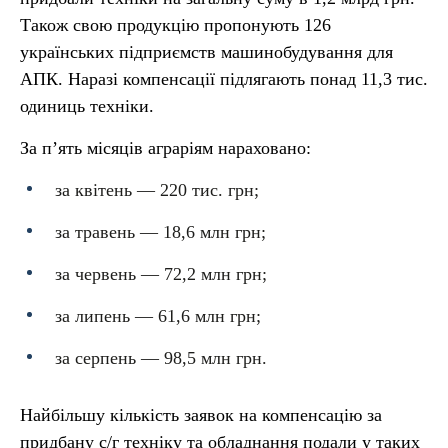
Також свою продукцію пропонують 126
українських підприємств машинобудування для
АПК. Наразі компенсації підлягають понад 11,3 тис.
одиниць техніки.
За п’ять місяців аграріям нараховано:
за квітень — 220 тис. грн;
за травень — 18,6 млн грн;
за червень — 72,2 млн грн;
за липень — 61,6 млн грн;
за серпень — 98,5 млн грн.
Найбільшу кількість заявок на компенсацію за
придбану с/г техніку та обладнання подали у таких