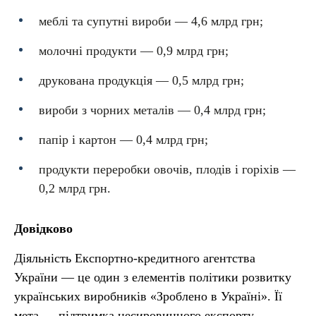
меблі та супутні вироби — 4,6 млрд грн;
молочні продукти — 0,9 млрд грн;
друкована продукція — 0,5 млрд грн;
вироби з чорних металів — 0,4 млрд грн;
папір і картон — 0,4 млрд грн;
продукти переробки овочів, плодів і горіхів —
0,2 млрд грн.
Довідково
Діяльність Експортно-кредитного агентства
України — це один з елементів політики розвитку
українських виробників «Зроблено в Україні». Її
мета — підтримка несировинного експорту,