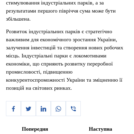
стимулювання індустріальних парків, а за
результатами першого півріччя сума може бути
збільшена.
Розвиток індустріальних парків є стратегічно
важливим для економічного зростання України,
залучення інвестицій та створення нових робочих
місць. Індустріальні парки є локомотивами
економіки, що сприяють розвитку переробної
промисловості, підвищенню
конкурентоспроможності України та зміцненню її
позицій на світових ринках.
Попередня
Наступна