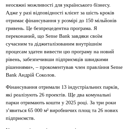
неосяжні можливості для українського бізнесу.
Адже у разі відповідності клієнт за шість кроків
отримає фінансування у розмірі до 150 мільйонів
гривень. Це безпрецедентна програма. Я
переконаний, що Sense Bank завдяки своїм
сучасним та діджиталізованим внутрішнім
процесам здатен вивести цю програму на новий
рівень, забезпечивши підприємців швидкими
рішеннями», – прокоментував член правління Sense
Bank Андрій Соколов.
Фінансування отримали 13 індустріальних парків,
які реалізують 26 проектів. Ще два комунальні
парки отримають кошти у 2025 році. За три роки
з’явиться 65 000 м² виробничих площ та 26 нових
підприємств.