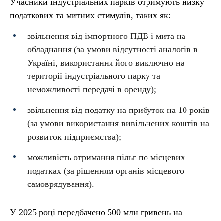
Учасники індустріальних парків отримують низку
податкових та митних стимулів, таких як:
звільнення від імпортного ПДВ і мита на
обладнання (за умови відсутності аналогів в
Україні, використання його виключно на
території індустріального парку та
неможливості передачі в оренду);
звільнення від податку на прибуток на 10 років
(за умови використання вивільнених коштів на
розвиток підприємства);
можливість отримання пільг по місцевих
податках (за рішенням органів місцевого
самоврядування).
У 2025 році передбачено 500 млн гривень на