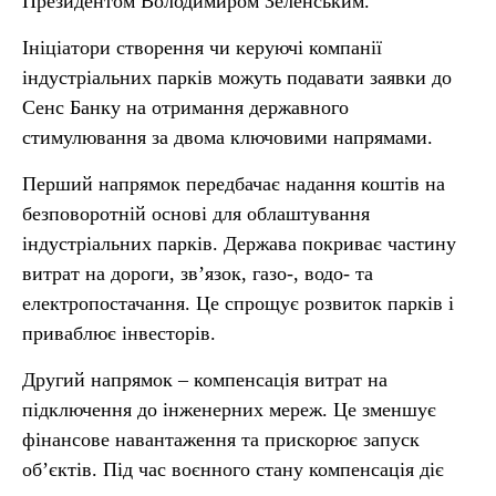
Президентом Володимиром Зеленським.
Ініціатори створення чи керуючі компанії
індустріальних парків можуть подавати заявки до
Сенс Банку на отримання державного
стимулювання за двома ключовими напрямами.
Перший напрямок передбачає надання коштів на
безповоротній основі для облаштування
індустріальних парків. Держава покриває частину
витрат на дороги, зв’язок, газо-, водо- та
електропостачання. Це спрощує розвиток парків і
приваблює інвесторів.
Другий напрямок – компенсація витрат на
підключення до інженерних мереж. Це зменшує
фінансове навантаження та прискорює запуск
об’єктів. Під час воєнного стану компенсація діє