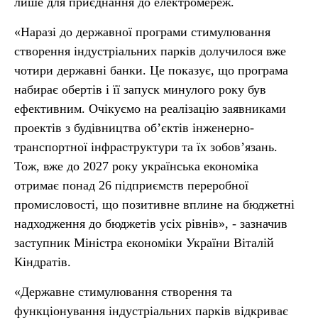
лише для приєднання до електромереж.
«Наразі до державної програми стимулювання
створення індустріальних парків долучилося вже
чотири державні банки. Це показує, що програма
набирає обертів і її запуск минулого року був
ефективним. Очікуємо на реалізацію заявниками
проектів з будівництва обʼєктів інженерно-
транспортної інфраструктури та їх зобов’язань.
Тож, вже до 2027 року українська економіка
отримає понад 26 підприємств переробної
промисловості, що позитивне вплине на бюджетні
надходження до бюджетів усіх рівнів», - зазначив
заступник Міністра економіки України Віталій
Кіндратів.
«Державне стимулювання створення та
функціонування індустріальних парків відкриває