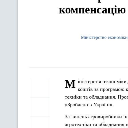
компенсацію 
Міністерство економіки,
М
іністерство економіки
коштів за програмою к
техніки та обладнання. Про
«Зроблено в Україні».
За липень агровиробники по
агротехніки та обладнання н