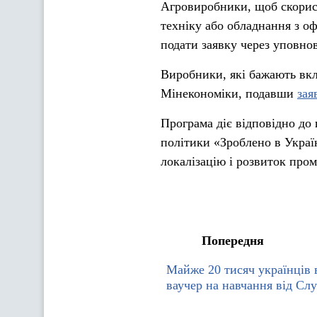
Агровиробники, щоб скорис
техніку або обладнання з о
подати заявку через уповно
Виробники, які бажають вкл
Мінекономіки, подавши
зая
Програма діє відповідно до 
політики «Зроблено в Украї
локалізацію і розвиток про
Попередня
Майже 20 тисяч українців
ваучер на навчання від Сл