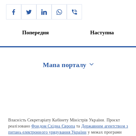
Попередня
Наступна
Мапа порталу
Перейти на сайт Ukraine.ua
Власність Секретаріату Кабінету Міністрів України. Проєкт
реалізовано
Фондом Східна Європа
та
Державним агентством з
питань електронного урядування України
у межах програми