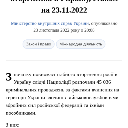
на 23.11.2022
Міністерство внутрішніх справ України
, опубліковано
23 листопада 2022 року о 20:08
Закон і право
Міжнародна діяльність
З
початку повномасштабного вторгнення росії в
Україну слідчі Нацполіції розпочали 45 036
кримінальних проваджень за фактами вчинення на
території України злочинів військовослужбовцями
збройних сил російської федерації та їхніми
пособниками.
З них: