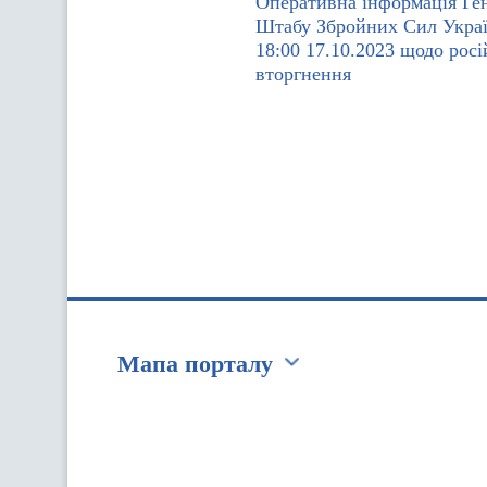
Оперативна інформація Ге
Штабу Збройних Сил Украї
18:00 17.10.2023 щодо росі
вторгнення
Мапа порталу
Перейти на сайт Ukraine.ua