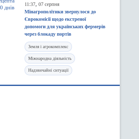
ецепта
,
11:37
07 серпня
0 днів
Мінагрополітики звернулося до
Єврокомісії щодо екстреної
допомоги для українських фермерів
через блокаду портів
Земля і агрокомплекс
Міжнародна діяльність
Надзвичайні ситуації