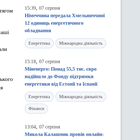
,
15:39
07 серпня
тягом
Німеччина передала Хмельниччині
12 одиниць енергетичного
обладнання
наші
Енергетика
Міжнародна діяльність
али
,
15:18
07 серпня
Міненерго: Понад 55,5 тис. євро
надійшло до Фонду підтримки
ького
енергетики від Естонії та Іспанії
ля
Енергетика
Міжнародна діяльність
Фінанси
,
13:04
07 серпня
Микола Калашник провів онлайн-