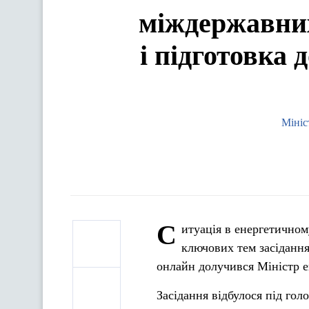
міждержавних
і підготовка 
Мініс
С
итуація в енергетичном
ключових тем засідання
онлайн долучився Міністр 
Засідання відбулося під гол