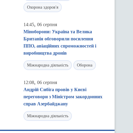
Охорона здоров'я
,
14:45
06 серпня
Міноборони: Україна та Велика
Британія обговорили посилення
ППО, авіаційних спроможностей і
виробництва дронів
Міжнародна діяльність
Оборона
,
12:08
06 серпня
Андрій Сибіга провів у Києві
переговори з Міністром закордонних
справ Азербайджану
Міжнародна діяльність