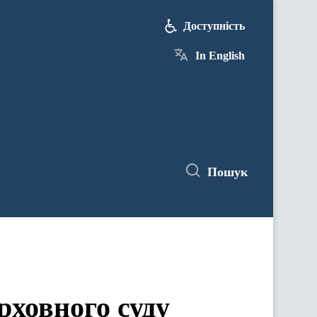
Доступність
In English
Пошук
ховного суду