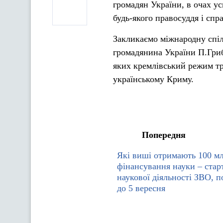
громадян України, в очах ус
будь-якого правосуддя і спр
Закликаємо міжнародну спіл
громадянина України П.Гриб
яких кремлівський режим тр
українському Криму.
Попередня
Які виші отримають 100 мл
фінансування науки – стар
наукової діяльності ЗВО, 
до 5 вересня