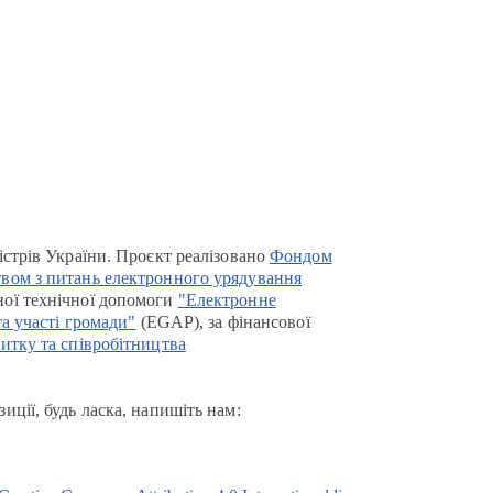
істрів України. Проєкт реалізовано
Фондом
вом з питань електронного урядування
ої технічної допомоги
"Електронне
та участі громади"
(EGAP), за фінансової
итку та співробітництва
иції, будь ласка, напишіть нам: