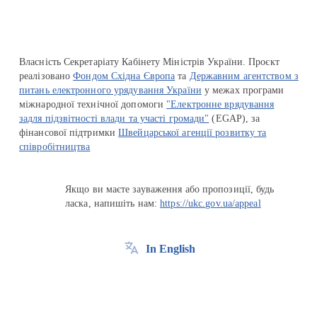
Власність Секретаріату Кабінету Міністрів України. Проєкт
реалізовано
Фондом Східна Європа
та
Державним агентством з
питань електронного урядування України
у межах програми
міжнародної технічної допомоги
"Електронне врядування
задля підзвітності влади та участі громади"
(EGAP), за
фінансової підтримки
Швейцарської агенції розвитку та
співробітництва
Якщо ви маєте зауваження або пропозиції, будь
ласка, напишіть нам:
https://ukc.gov.ua/appeal
In English