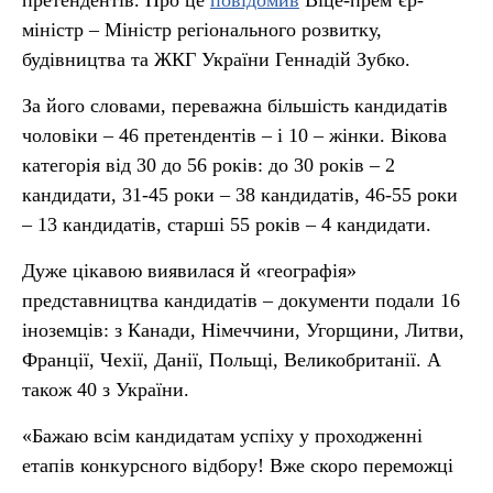
претендентів. Про це
повідомив
Віце-прем’єр-
міністр – Міністр регіонального розвитку,
будівництва та ЖКГ України Геннадій Зубко.
За його словами, переважна більшість кандидатів
чоловіки – 46 претендентів – і 10 – жінки. Вікова
категорія від 30 до 56 років: до 30 років – 2
кандидати, 31-45 роки – 38 кандидатів, 46-55 роки
– 13 кандидатів, старші 55 років – 4 кандидати.
Дуже цікавою виявилася й «географія»
представництва кандидатів – документи подали 16
іноземців: з Канади, Німеччини, Угорщини, Литви,
Франції, Чехії, Данії, Польщі, Великобританії. А
також 40 з України.
«Бажаю всім кандидатам успіху у проходженні
етапів конкурсного відбору! Вже скоро переможці