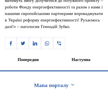
матимуть змогу долучитися до потужного проекту –
роботи Фонду енергоефективності та разом з нами і
нашими європейськими партнерами впроваджувати
в Україні реформу енергоефективності! Рухаємось
далі!» – наголосив Геннадій Зубко.
Попередня
Наступна
Мапа порталу
Перейти на сайт Ukraine.ua