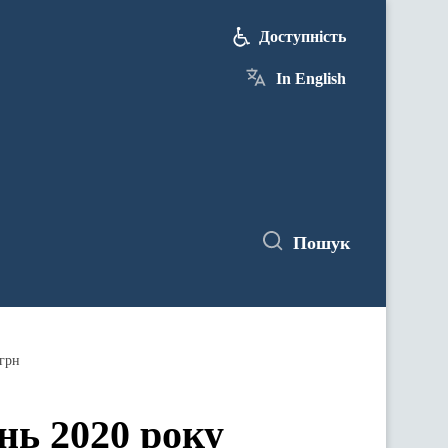
Доступність
In English
Пошук
 грн
ень 2020 року