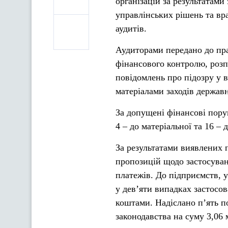
організацій за результатам
управлінських рішень та вр
аудитів.
Аудиторами передано до пра
фінансового контролю, розп
повідомлень про підозру у
матеріалами заходів держав
За допущені фінансові пору
4 – до матеріальної та 16 – 
За результатами виявлених 
пропозицій щодо застосуван
платежів. До підприємств, у
у дев’яти випадках застосо
коштами. Надіслано п’ять 
законодавства на суму 3,06 