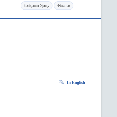
Засідання Уряду
Фінанси
In English