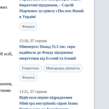
бюджетної підтримки, – Сергій
ових
Марченко зустрівся з Послом Японії
в Україні
Фінанси
,
15:18
07 серпня
Міненерго: Понад 55,5 тис. євро
надійшло до Фонду підтримки
8 осіб,
енергетики від Естонії та Іспанії
Енергетика
Міжнародна діяльність
Фінанси
ушення,
етними
,
13:21
07 серпня
Відбулося перше відрядження
Міністра внутрішніх справ Івана