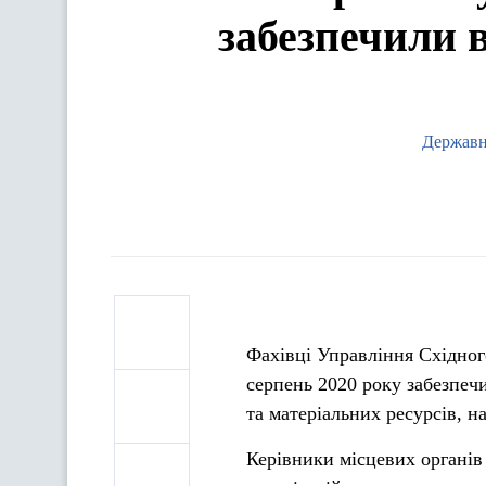
забезпечили 
Державн
Фахівці Управління Східного
серпень 2020 року забезпеч
та матеріальних ресурсів, н
Керівники місцевих органів