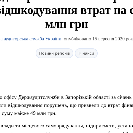
відшкодування втрат на 
млн грн
а аудиторська служба України
, опубліковано 15 вересня 2020 рок
Новини регіонів
Фінанси
 офісу Держаудитслужби в Запорізькій області за січень
или відшкодування порушень, що призвели до втрат фін
а суму майже 49 млн грн.
 влади та місцевого самоврядування, підприємств, устано