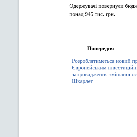
Одержувачі повернули бюдже
понад 945 тис. грн.
Попередня
Розроблятиметься новий пр
Європейським інвестиційн
запровадження змішаної ос
Шкарлет