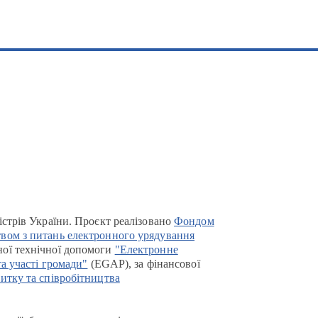
істрів України. Проєкт реалізовано
Фондом
вом з питань електронного урядування
ої технічної допомоги
"Електронне
та участі громади"
(EGAP), за фінансової
итку та співробітництва