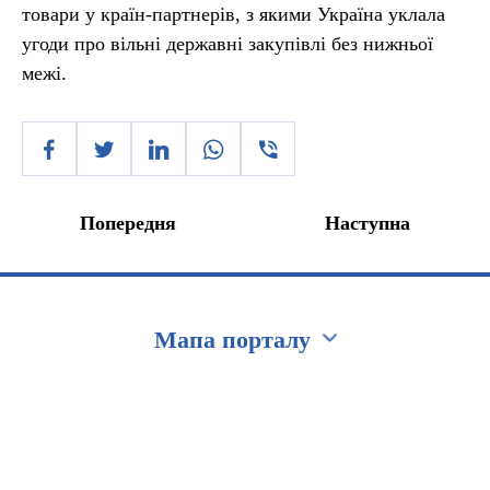
товари у країн-партнерів, з якими Україна уклала
угоди про вільні державні закупівлі без нижньої
межі.
Попередня
Наступна
Мапа порталу
Перейти на сайт Ukraine.ua