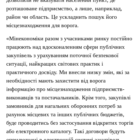
дозволили не вказувати населений пункт, де
розташоване підприємство, а лише, наприклад,
район чи область. Це ускладнить пошук його
місцезнаходження для ворога.
«Мінекономіки разом з учасниками ринку постійно
працюють над вдосконаленням сфери публічних
закупівель з урахуванням поточної безпекової
ситуації, найкращих світових практик і
практичного досвіду. Ми внесли низку змін, які за
необхідності мають захистити від ворога
інформацію про місцезнаходження підприємств-
виконавців та постачальників. Крім того, закупівлі
замовників для нагальних оборонних потреб за
рахунок місцевих та інших публічних бюджетів,
буде проводитись без застосування відкритих торгів
або електронного каталогу. Такі договори будуть
оприлюднені в електронній системі закупівель