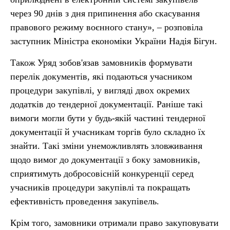
через 90 днів з дня припинення або скасування
правового режиму воєнного стану», – розповіла
заступник Міністра економіки України Надія Бігун.
Також Уряд зобов'язав замовників формувати
перелік документів, які подаються учасником
процедури закупівлі, у вигляді двох окремих
додатків до тендерної документації. Раніше такі
вимоги могли бути у будь-якій частині тендерної
документації й учасникам торгів було складно їх
знайти. Такі зміни унеможливлять зловживання
щодо вимог до документації з боку замовників,
сприятимуть добросовісній конкуренції серед
учасників процедури закупівлі та покращать
ефективність проведення закупівель.
Крім того, замовники отримали право закуповувати