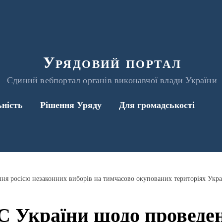
Урядовий портал
Єдиний вебпортал органів виконавчої влади України
ьність
Рішення Уряду
Для громадськості
ня росією незаконних виборів на тимчасово окупованих територіях Укр
С України щодо проведен