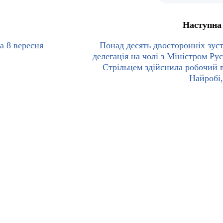
Наступна
а 8 вересня
Понад десять двосторонніх зуст
делегація на чолі з Міністром Ру
Стрільцем здійснила робочий в
Найробі,