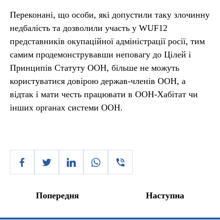
Переконані, що особи, які допустили таку злочинну
недбалість та дозволили участь у WUF12
представників окупаційної адміністрації росії, тим
самим продемонструвавши неповагу до Цілей і
Принципів Статуту ООН, більше не можуть
користуватися довірою держав-членів ООН, а
відтак і мати честь працювати в ООН-Хабітат чи
інших органах системи ООН.
Попередня
Наступна