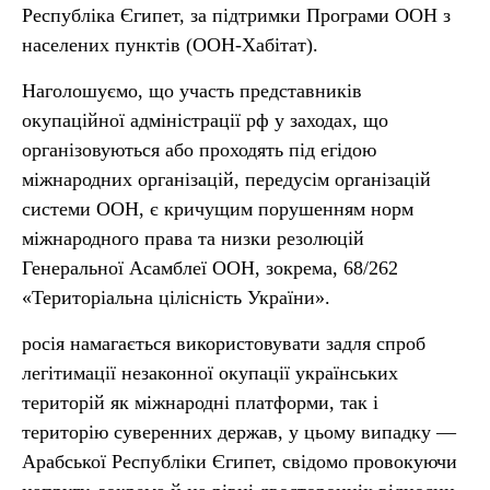
Республіка Єгипет, за підтримки Програми ООН з
населених пунктів (ООН-Хабітат).
Наголошуємо, що участь представників
окупаційної адміністрації рф у заходах, що
організовуються або проходять під егідою
міжнародних організацій, передусім організацій
системи ООН, є кричущим порушенням норм
міжнародного права та низки резолюцій
Генеральної Асамблеї ООН, зокрема, 68/262
«Територіальна цілісність України».
росія намагається використовувати задля спроб
легітимації незаконної окупації українських
територій як міжнародні платформи, так і
територію суверенних держав, у цьому випадку —
Арабської Республіки Єгипет, свідомо провокуючи