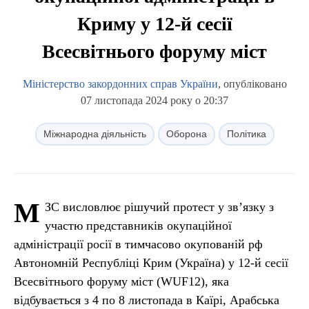
Криму у 12-й сесії
Всесвітнього форуму міст
Міністерство закордонних справ України
, опубліковано
07 листопада 2024 року о 20:37
Міжнародна діяльність
Оборона
Політика
М
ЗС висловлює рішучий протест у зв’язку з
участю представників окупаційної
адміністрації росії в тимчасово окупованій рф
Автономній Республіці Крим (Україна) у 12-й сесії
Всесвітнього форуму міст (WUF12), яка
відбувається з 4 по 8 листопада в Каїрі, Арабська